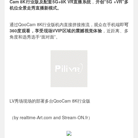
Cam 8K行业版及配套5G+8K VR直播系统
，
开创“5G +VR”多
机位全景走秀直播新模式。
通过QooCam 8K行业版机内直接拼接推流，观众在手机端即
可
360度观看，享受现场VVIP区域的震撼视觉体验
，近距离、多
角度和选秀选手“面对面”。
LV秀场现场的部署多台QooCam 8K行业版
（by realtime-Art.com and Stream-ON.fr）