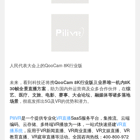
人民代表大会上的QooCam 8K行业版
未来，看到科技还将携
QooCam 8K行业版
及
业界唯一机内8K
30帧全景直播方案
，助力国内外运营商及众多合作伙伴，在
综
艺、医疗、文旅、电影、赛事、大会论坛、融媒体等诸多落地
场景
，彻底发挥出5G及VR的优势和潜力。
PiliVR
是一个提供专业化
VR直播
SaaS服务平台，集推流、云端
编码、云存储、多终端VR播放为一体，一站式快速搭建
VR直
播系统
，应用于VR新闻直播、VR商业直播、VR文娱直播、VR
教育直播、VR庭审直播等活动。全国咨询热线：400-800-972