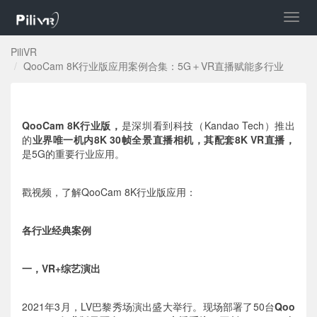
切
换
导
PiliVR
航
QooCam 8K行业版应用案例合集：5G＋VR直播赋能多行业
QooCam 8K行业版，
是深圳看到科技（Kandao Tech）推出
的
业界唯一机内8K 30帧全景直播相机，其配套8K VR直播，
是5G的重要行业应用。
戳视频，了解QooCam 8K行业版应用：
各行业经典案例
一，VR+综艺演出
2021年3月，LV巴黎秀场演出盛大举行。现场部署了50台
Qoo