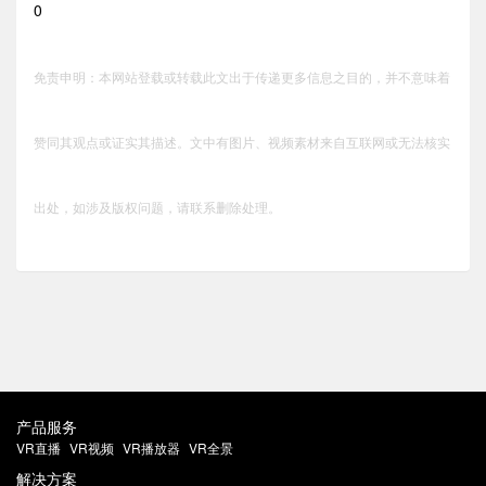
0
免责申明：本网站登载或转载此文出于传递更多信息之目的，并不意味着
赞同其观点或证实其描述。文中有图片、视频素材来自互联网或无法核实
出处，如涉及版权问题，请联系删除处理。
产品服务
VR直播
VR视频
VR播放器
VR全景
解决方案