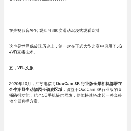
在央视影音APP, 观众可360度滑动沉浸式观看直播
这也是世界保龄球历史上，第一次在正式大型比赛中启用了5G
+VR直播技术。
五，VR+文旅
2020年10月，江苏电信将
QooCam 8K 行业版全景相机部署在
金牛湖野生动物园长颈鹿区域
，得益于QooCam 8K行业版的直
播防抖功能，结合5G手机提供网络，便能快速搭建起一整套移
动全景直播方案。