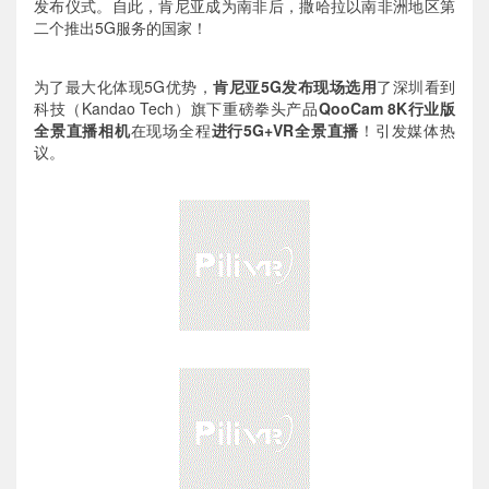
发布仪式。自此，肯尼亚成为南非后，撒哈拉以南非洲地区第
二个推出5G服务的国家！
为了最大化体现5G优势，
肯尼亚5G发布现场选用
了深圳看到
科技（Kandao Tech）旗下重磅拳头产品
QooCam 8K行业版
全景直播相机
在现场全程
进行5G+VR全景直播
！引发媒体热
议。