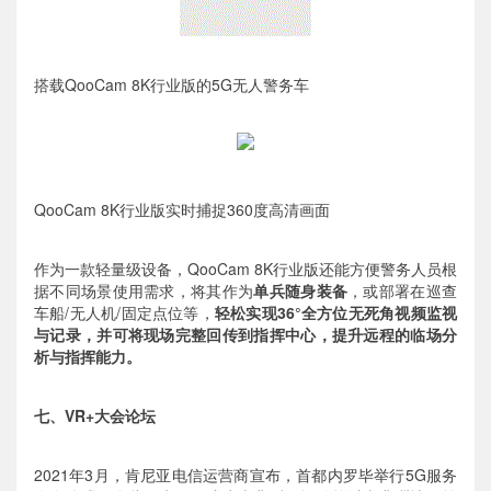
搭载QooCam 8K行业版的5G无人警务车
QooCam 8K行业版实时捕捉360度高清画面
作为一款轻量级设备，QooCam 8K行业版还能方便警务人员根
据不同场景使用需求，将其作为
单兵随身装备
，或部署在巡查
车船/无人机/固定点位等，
轻松
实现36°全方位无死角视频监视
与记录，并可将现场完整回传到指挥中心，提升远程的临场分
析与指挥能力。
七、VR+大会论坛
2021年3月，肯尼亚电信运营商宣布，首都内罗毕举行5G服务