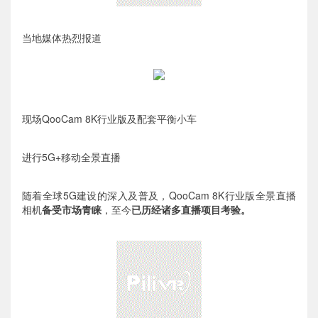
当地媒体热烈报道
现场QooCam 8K行业版及配套平衡小车
进行5G+移动全景直播
随着全球5G建设的深入及普及，QooCam 8K行业版全景直播
相机
备受市场青睐
，至今
已历经诸多直播项目考验。