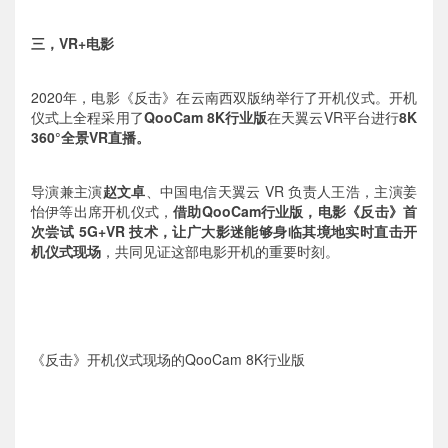
三，VR+电影
2020年，电影《反击》在云南西双版纳举行了开机仪式。开机
仪式上全程采用了
QooCam 8K行业版
在天翼云VR平台进行
8K
360°全景VR直播。
导演兼主演
赵文卓
、中国电信天翼云 VR 负责人王浩，主演姜
怡伊等出席开机仪式，
借助QooCam行业版，电影《反击》首
次尝试 5G+VR 技术，让广大影迷能够身临其境地实时直击开
机仪式现场
，共同见证这部电影开机的重要时刻。
《反击》开机仪式现场的QooCam 8K行业版